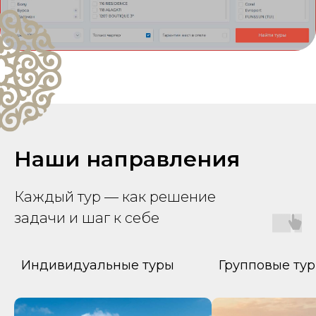
Наши направления
Каждый тур — как решение
задачи и шаг к себе
уры
Групповые туры
Оздоро
ретрит