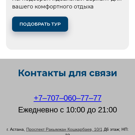
вашего комфортного отдыха
ПОДОБРАТЬ ТУР
Контакты для связи
+7‒707‒060‒77‒77
Ежедневно с 10:00 до 21:00
г. Астана, ​​
Проспект Ракымжан Кошкарбаев, 10/1
​ Д6 этаж; НП: